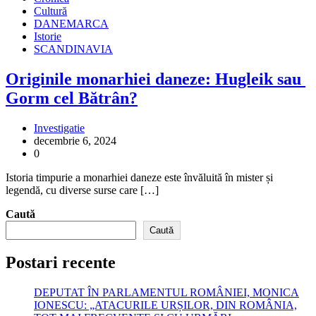
Cultură
DANEMARCA
Istorie
SCANDINAVIA
Originile monarhiei daneze: Hugleik sau
Gorm cel Bătrân?
Investigatie
decembrie 6, 2024
0
Istoria timpurie a monarhiei daneze este învăluită în mister și
legendă, cu diverse surse care […]
Caută
Caută
Postari recente
DEPUTAT ÎN PARLAMENTUL ROMÂNIEI, MONICA
IONESCU: „ATACURILE URȘILOR, DIN ROMÂNIA,