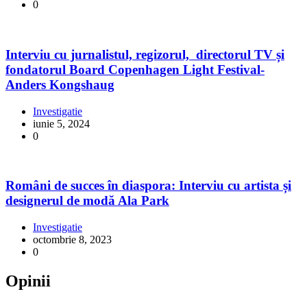
0
Interviu cu jurnalistul, regizorul, directorul TV și
fondatorul Board Copenhagen Light Festival-
Anders Kongshaug
Investigatie
iunie 5, 2024
0
Români de succes în diaspora: Interviu cu artista și
designerul de modă Ala Park
Investigatie
octombrie 8, 2023
0
Opinii