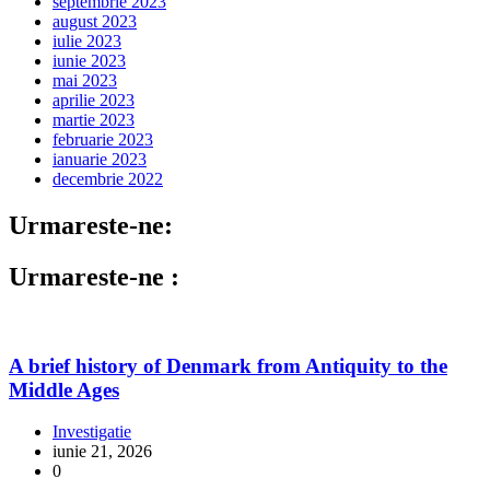
septembrie 2023
august 2023
iulie 2023
iunie 2023
mai 2023
aprilie 2023
martie 2023
februarie 2023
ianuarie 2023
decembrie 2022
Urmareste-ne:
Urmareste-ne :
A brief history of Denmark from Antiquity to the
Middle Ages
Investigatie
iunie 21, 2026
0