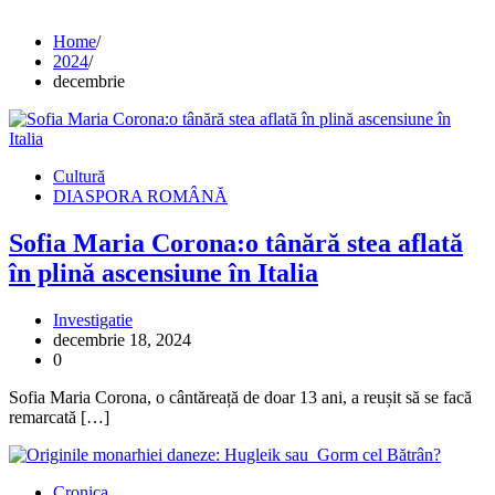
Home
2024
decembrie
Cultură
DIASPORA ROMÂNĂ
Sofia Maria Corona:o tânără stea aflată
în plină ascensiune în Italia
Investigatie
decembrie 18, 2024
0
Sofia Maria Corona, o cântăreață de doar 13 ani, a reușit să se facă
remarcată […]
Cronica