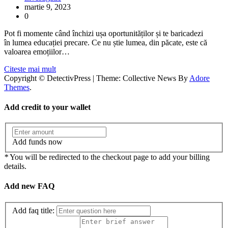
martie 9, 2023
0
Pot fi momente când închizi ușa oportunităților și te baricadezi
în lumea educației precare. Ce nu știe lumea, din păcate, este că
valoarea emoțiilor…
Citeste mai mult
Copyright © DetectivPress | Theme: Collective News By
Adore
Themes
.
Add credit to your wallet
Add funds now
*
You will be redirected to the checkout page to add your billing
details.
Add new FAQ
Add faq title: