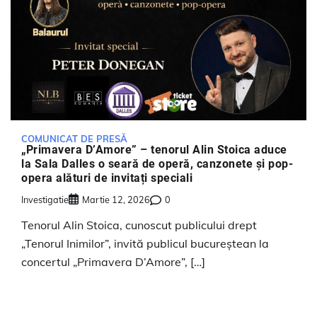
COMUNICAT DE PRESĂ
„Primavera D’Amore” – tenorul Alin Stoica aduce
la Sala Dalles o seară de operă, canzonete și pop-
opera alături de invitați speciali
Investigatie
Martie 12, 2026
0
Tenorul Alin Stoica, cunoscut publicului drept
„Tenorul Inimilor”, invită publicul bucureștean la
concertul „Primavera D’Amore”, […]