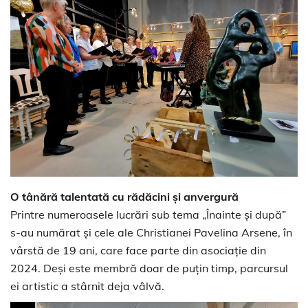
O tânără talentată cu rădăcini și anvergură
Printre numeroasele lucrări sub tema „Înainte și după”
s-au numărat și cele ale Christianei Pavelina Arsene, în
vârstă de 19 ani, care face parte din asociație din
2024. Deși este membră doar de puțin timp, parcursul
ei artistic a stârnit deja vâlvă.