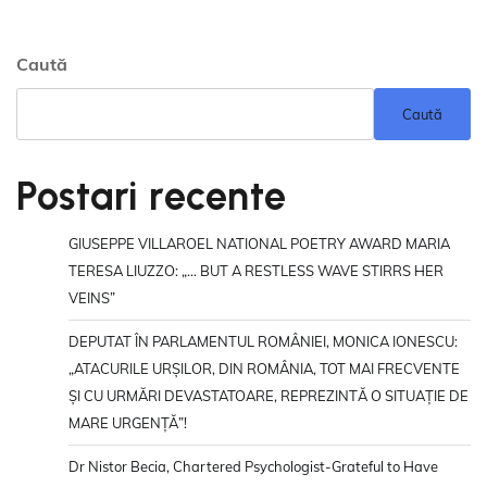
Caută
Caută
Postari recente
GIUSEPPE VILLAROEL NATIONAL POETRY AWARD MARIA
TERESA LIUZZO: „… BUT A RESTLESS WAVE STIRRS HER
VEINS”
DEPUTAT ÎN PARLAMENTUL ROMÂNIEI, MONICA IONESCU:
„ATACURILE URȘILOR, DIN ROMÂNIA, TOT MAI FRECVENTE
ȘI CU URMĂRI DEVASTATOARE, REPREZINTĂ O SITUAȚIE DE
MARE URGENȚĂ”!
Dr Nistor Becia, Chartered Psychologist-Grateful to Have