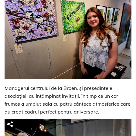
Managerul centrului de la Broen, și președintele
asociației, au întâmpinat invitații, în timp ce un cor
frumos a umplut sala cu patru cântece atmosferice care
au creat cadrul perfect pentru aniversare.