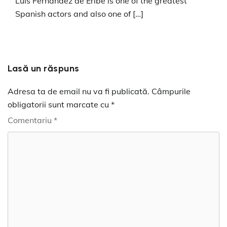
Luis Fernandez de Eribe is one of the greatest
Spanish actors and also one of […]
Lasă un răspuns
Adresa ta de email nu va fi publicată.
Câmpurile
obligatorii sunt marcate cu
*
Comentariu
*