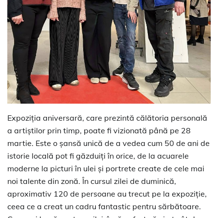
Expoziția aniversară, care prezintă călătoria personală
a artiștilor prin timp, poate fi vizionată până pe 28
martie. Este o șansă unică de a vedea cum 50 de ani de
istorie locală pot fi găzduiți în orice, de la acuarele
moderne la picturi în ulei și portrete create de cele mai
noi talente din zonă. În cursul zilei de duminică,
aproximativ 120 de persoane au trecut pe la expoziție,
ceea ce a creat un cadru fantastic pentru sărbătoare.