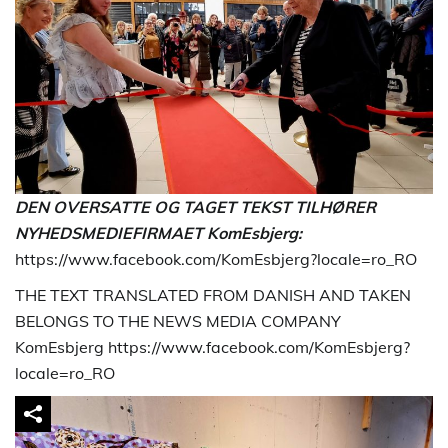
DEN OVERSATTE OG TAGET TEKST TILHØRER
NYHEDSMEDIEFIRMAET KomEsbjerg:
https://www.facebook.com/KomEsbjerg?locale=ro_RO
THE TEXT TRANSLATED FROM DANISH AND TAKEN
BELONGS TO THE NEWS MEDIA COMPANY
KomEsbjerg https://www.facebook.com/KomEsbjerg?
locale=ro_RO