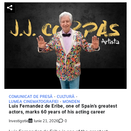
COMUNICAT DE PRESĂ
CULTURĂ
LUMEA CINEMATOGRAFIEI
MONDEN
Luis Fernandez de Eribe, one of Spain’s greatest
actors, marks 60 years of his acting career
Investigatie
Iunie 21, 2026
0